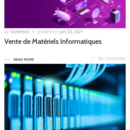
by
dorkenoo
in
posted on
juin 20, 2021
Vente de Matériels Informatiques
No Comments
READ MORE