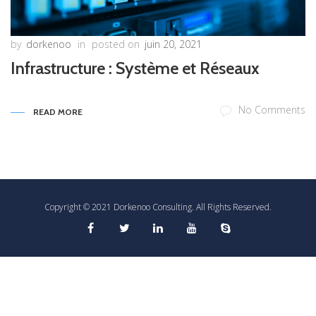
by
dorkenoo
in
posted on
juin 20, 2021
Infrastructure : Système et Réseaux
No Comments
READ MORE
Copyright © 2021 Dorkenoo Consulting. All Rights Reserved.