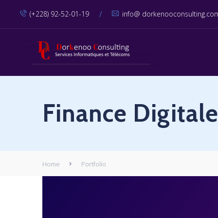
/
(+228) 92-52-01-19
info@ dorkenooconsulting.co
Finance Digital
Home
Portfolio