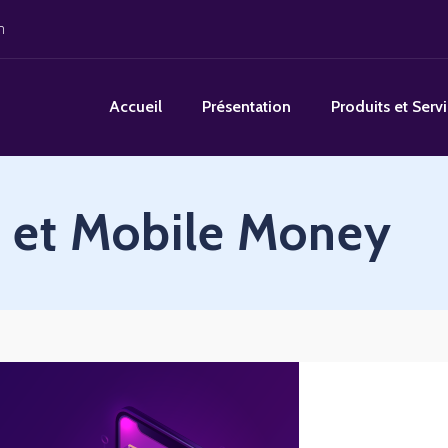
m
Accueil
Présentation
Produits et Serv
e et Mobile Money