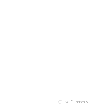
No Comments