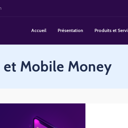
m
Accueil
Présentation
Produits et Serv
e et Mobile Money