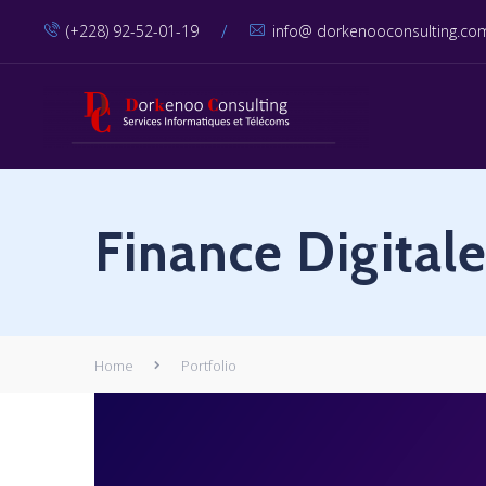
/
(+228) 92-52-01-19
info@ dorkenooconsulting.co
Finance Digital
Home
Portfolio