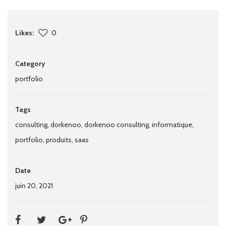
Likes:
0
Category
portfolio
Tags
consulting
,
dorkenoo
,
dorkenoo consulting
,
informatique
,
portfolio
,
produits
,
saas
Date
juin 20, 2021